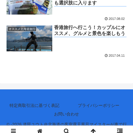
も選択肢に入ります
2017.08.02
香港旅行へ行こう！カップルにオ
オススメ北海道旅行
ススメ、グルメと景色を楽しもう
2017.04.11
特定商取引法に基づく表記
プライバシーポリシー
お問い合わせ
© -2026 道民ユウト＠北海道の客室露天風呂マイスターが車で行
く、北海道の楽しい旅＆グルメ.