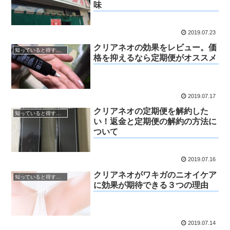
味
2019.07.23
クリアネオの効果をレビュー。価
知っていると得するお得情報
格を抑えるなら定期便がオススメ
2019.07.17
クリアネオの定期便を解約した
知っていると得するお得情報
い！返金と定期便の解約の方法に
ついて
2019.07.16
クリアネオがワキガのニオイケア
知っていると得するお得情報
に効果が期待できる３つの理由
2019.07.14