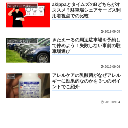
akippaとタイムズのBどちらがオ
知っていると得するお得情報
ススメ？駐車場シェアサービス利
用者視点での比較
2019.09.08
きたえーるの周辺駐車場を予約し
知っていると得するお得情報
て停めよう！失敗しない事前の駐
車場選び
2019.09.06
アレルケアの乳酸菌がなぜアレル
item
ギーに効果的なのかを３つのポイ
ントでご紹介
2019.09.04