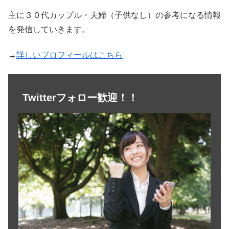
主に３０代カップル・夫婦（子供なし）の参考になる情報
を発信していきます。
→
詳しいプロフィールはこちら
Twitterフォロー歓迎！！