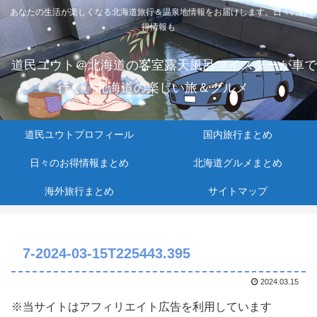
あなたの生活が楽しくなる北海道旅行＆温泉地情報をお届けします。日々のお
得情報も
道民ユウト＠北海道の客室露天風呂マイスターが車で
行く、北海道の楽しい旅＆グルメ
道民ユウトプロフィール
国内旅行まとめ
日々のお得情報まとめ
北海道グルメまとめ
海外旅行まとめ
サイトマップ
7-2024-03-15T225443.395
2024.03.15
※当サイトはアフィリエイト広告を利用しています