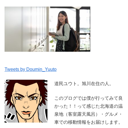
Tweets by Doumin_Yuuto
道民ユウト。旭川在住の人。
このブログでは僕が行ってみて良
かった！！って感じた北海道の温
泉地（客室露天風呂）・グルメ・
車での移動情報をお届けします。