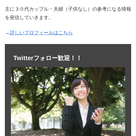
主に３０代カップル・夫婦（子供なし）の参考になる情報
を発信していきます。
→
詳しいプロフィールはこちら
Twitterフォロー歓迎！！