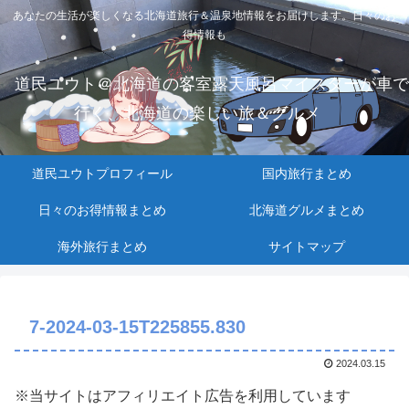
あなたの生活が楽しくなる北海道旅行＆温泉地情報をお届けします。日々のお
得情報も
道民ユウト＠北海道の客室露天風呂マイスターが車で
行く、北海道の楽しい旅＆グルメ
道民ユウトプロフィール
国内旅行まとめ
日々のお得情報まとめ
北海道グルメまとめ
海外旅行まとめ
サイトマップ
7-2024-03-15T225855.830
2024.03.15
※当サイトはアフィリエイト広告を利用しています