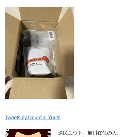
Tweets by Doumin_Yuuto
道民ユウト。旭川在住の人。