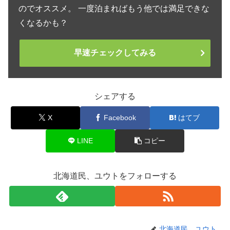
のでオススメ。 一度泊まればもう他では満足できな
くなるかも？
早速チェックしてみる
シェアする
X
Facebook
はてブ
LINE
コピー
北海道民、ユウトをフォローする
北海道民、ユウト