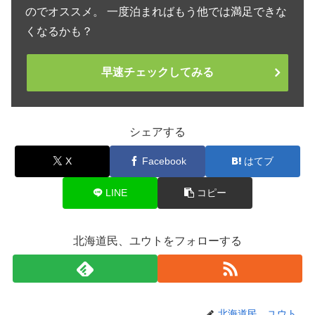
のでオススメ。 一度泊まればもう他では満足できな
くなるかも？
早速チェックしてみる
シェアする
X
Facebook
はてブ
LINE
コピー
北海道民、ユウトをフォローする
北海道民、ユウト