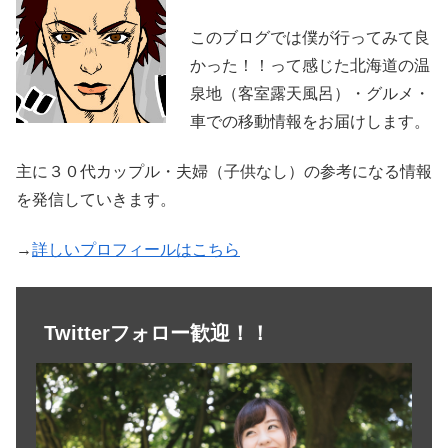
このブログでは僕が行ってみて良
かった！！って感じた北海道の温
泉地（客室露天風呂）・グルメ・
車での移動情報をお届けします。
主に３０代カップル・夫婦（子供なし）の参考になる情報
を発信していきます。
→
詳しいプロフィールはこちら
Twitterフォロー歓迎！！