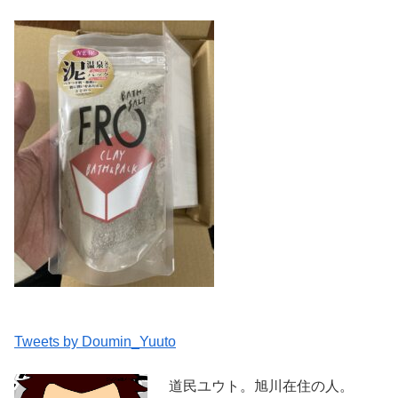
Tweets by Doumin_Yuuto
道民ユウト。旭川在住の人。