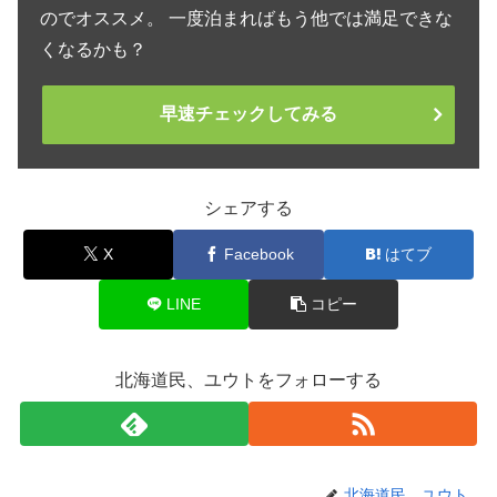
のでオススメ。 一度泊まればもう他では満足できな
くなるかも？
早速チェックしてみる
シェアする
X
Facebook
はてブ
LINE
コピー
北海道民、ユウトをフォローする
北海道民、ユウト