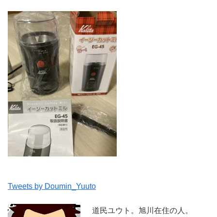
Tweets by Doumin_Yuuto
道民ユウト。旭川在住の人。