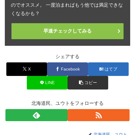
のでオススメ。 一度泊まればもう他では満足できな
くなるかも？
早速チェックしてみる
シェアする
X
Facebook
はてブ
LINE
コピー
北海道民、ユウトをフォローする
北海道民、ユウト