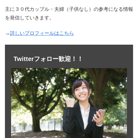
主に３０代カップル・夫婦（子供なし）の参考になる情報
を発信していきます。
→
詳しいプロフィールはこちら
Twitterフォロー歓迎！！