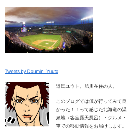
Tweets by Doumin_Yuuto
道民ユウト。旭川在住の人。
このブログでは僕が行ってみて良
かった！！って感じた北海道の温
泉地（客室露天風呂）・グルメ・
車での移動情報をお届けします。