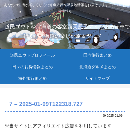
あなたの生活が楽しくなる北海道旅行＆温泉地情報をお届けします。日々のお
得情報も
道民ユウト＠北海道の客室露天風呂マイスターが車で
行く、北海道の楽しい旅＆グルメ
道民ユウトプロフィール
国内旅行まとめ
日々のお得情報まとめ
北海道グルメまとめ
海外旅行まとめ
サイトマップ
7 – 2025-01-09T122318.727
2025.01.09
※当サイトはアフィリエイト広告を利用しています