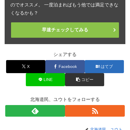
のでオススメ。 一度泊まればもう他では満足できな
くなるかも？
早速チェックしてみる
シェアする
X
Facebook
はてブ
LINE
コピー
北海道民、ユウトをフォローする
北海道民、ユウト