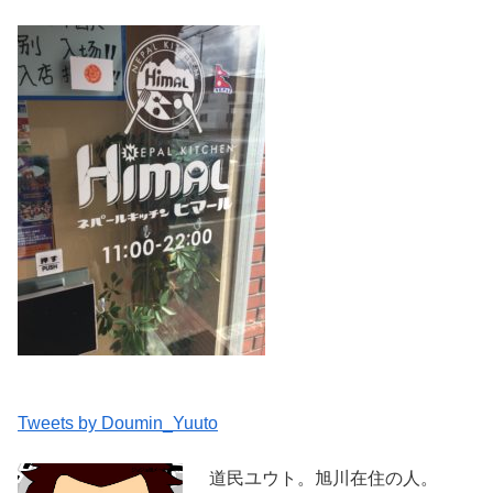
Tweets by Doumin_Yuuto
道民ユウト。旭川在住の人。