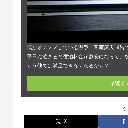
僕がオススメしている温泉、客室露天風呂
平日に泊まると宿泊料金が割安になって、な
もう他では満足できなくなるかも？
早速チ
シ
X