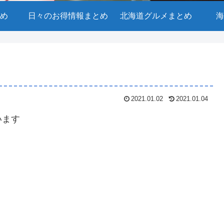
め
日々のお得情報まとめ
北海道グルメまとめ
海
2021.01.02
2021.01.04
います