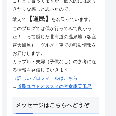
こ）とも言ってますが、個人的にはあり
きたりな感じと思ったので、
【道民】
敢えて
を名乗っています。
このブログでは僕が行ってみて良かっ
た！！って感じた北海道の温泉地（客室
露天風呂）・グルメ・車での移動情報を
お届けします。
カップル・夫婦（子供なし）の参考にな
る情報を発信していきます。
→
詳しいプロフィールはこちら
→
道民ユウトオススメの客室露天風呂
メッセージはこちらへどうぞ