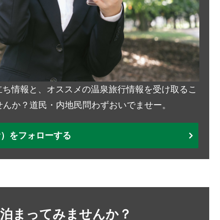
お役立ち情報と、オススメの温泉旅行情報を受け取るこ
せんか？道民・内地民問わずおいでませー。
ter）をフォローする
に泊まってみませんか？