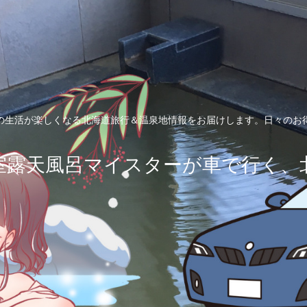
の生活が楽しくなる北海道旅行＆温泉地情報をお届けします。日々のお
室露天風呂マイスターが車で行く、