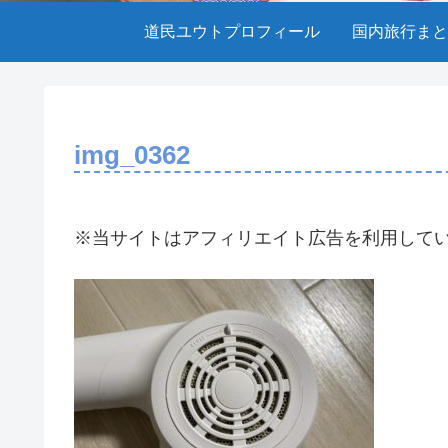
道民ユウトプロフィール
国内旅行まと
img_0362
※当サイトはアフィリエイト広告を利用して