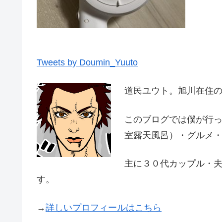
Tweets by Doumin_Yuuto
道民ユウト。旭川在住
このブログでは僕が行
室露天風呂）・グルメ
主に３０代カップル・
す。
→
詳しいプロフィールはこちら