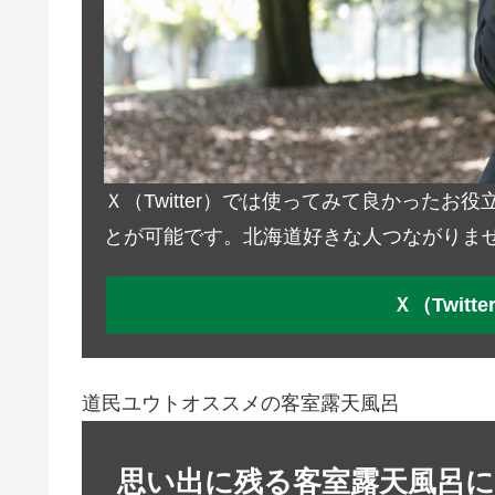
Ｘ（Twitter）では使ってみて良かった
とが可能です。北海道好きな人つながりま
Ｘ（Twit
道民ユウトオススメの客室露天風呂
思い出に残る客室露天風呂