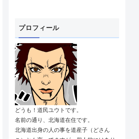
プロフィール
どうも！道民ユウトです。
名前の通り、北海道在住です。
北海道出身の人の事を道産子（どさん