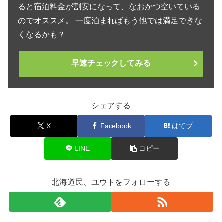
ると宿泊料金が割安になって、なおかつ空いている
のでオススメ。 一度泊まればもう他では満足できな
くなるかも？
早速チェックしてみる
シェアする
X
Facebook
はてブ
LINE
コピー
北海道民、ユウトをフォローする