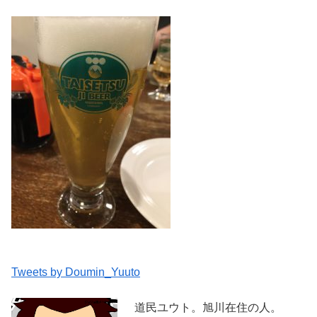
Tweets by Doumin_Yuuto
道民ユウト。旭川在住の人。