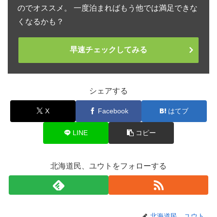
のでオススメ。 一度泊まればもう他では満足できな
くなるかも？
早速チェックしてみる
シェアする
X
Facebook
はてブ
LINE
コピー
北海道民、ユウトをフォローする
北海道民、ユウト