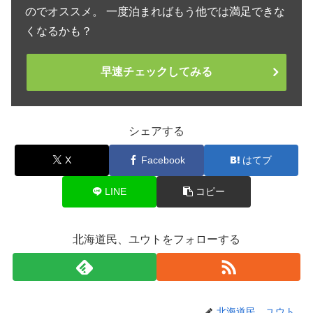
のでオススメ。 一度泊まればもう他では満足できな
くなるかも？
早速チェックしてみる
シェアする
X
Facebook
はてブ
LINE
コピー
北海道民、ユウトをフォローする
北海道民、ユウト