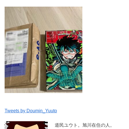
Tweets by Doumin_Yuuto
道民ユウト。旭川在住の人。