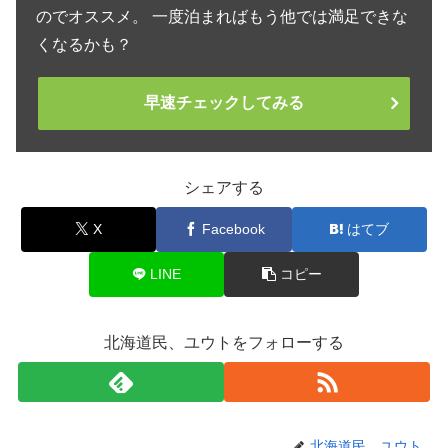
のでオススメ。 一度泊まればもう他では満足できな
くなるかも？
早速チェックしてみる
シェアする
X
Facebook
はてブ
LINE
コピー
北海道民、ユウトをフォローする
北海道民、ユウト