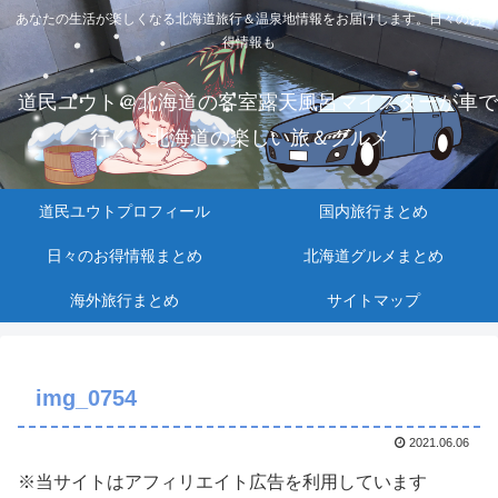
あなたの生活が楽しくなる北海道旅行＆温泉地情報をお届けします。日々のお
得情報も
道民ユウト＠北海道の客室露天風呂マイスターが車で
行く、北海道の楽しい旅＆グルメ
道民ユウトプロフィール
国内旅行まとめ
日々のお得情報まとめ
北海道グルメまとめ
海外旅行まとめ
サイトマップ
img_0754
2021.06.06
※当サイトはアフィリエイト広告を利用しています