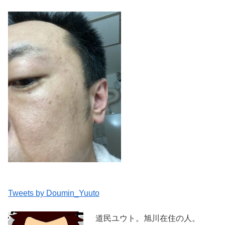
Tweets by Doumin_Yuuto
道民ユウト。旭川在住の人。