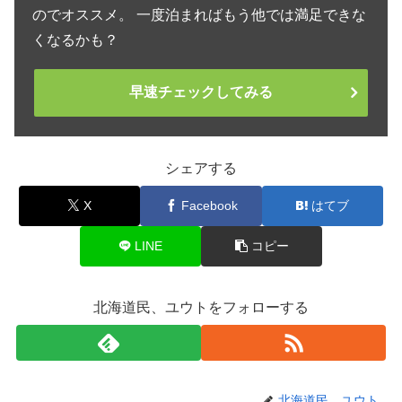
のでオススメ。 一度泊まればもう他では満足できな
くなるかも？
早速チェックしてみる
シェアする
X
Facebook
はてブ
LINE
コピー
北海道民、ユウトをフォローする
北海道民、ユウト