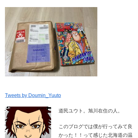
Tweets by Doumin_Yuuto
道民ユウト。旭川在住の人。
このブログでは僕が行ってみて良
かった！！って感じた北海道の温