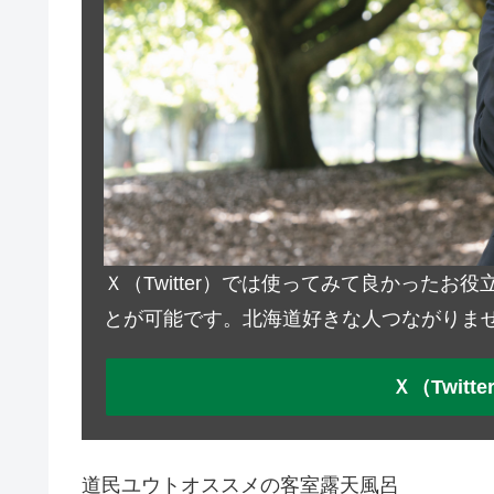
Ｘ（Twitter）では使ってみて良かった
とが可能です。北海道好きな人つながりま
Ｘ（Twit
道民ユウトオススメの客室露天風呂