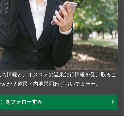
お役立ち情報と、オススメの温泉旅行情報を受け取るこ
せんか？道民・内地民問わずおいでませー。
ter）をフォローする