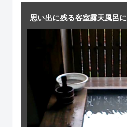
思い出に残る客室露天風呂