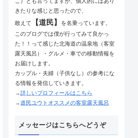
こ）とも言ってますが、個人的にはあり
きたりな感じと思ったので、
【道民】
敢えて
を名乗っています。
このブログでは僕が行ってみて良かっ
た！！って感じた北海道の温泉地（客室
露天風呂）・グルメ・車での移動情報を
お届けします。
カップル・夫婦（子供なし）の参考にな
る情報を発信していきます。
→
詳しいプロフィールはこちら
→
道民ユウトオススメの客室露天風呂
メッセージはこちらへどうぞ