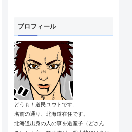
プロフィール
どうも！道民ユウトです。
名前の通り、北海道在住です。
北海道出身の人の事を道産子（どさん