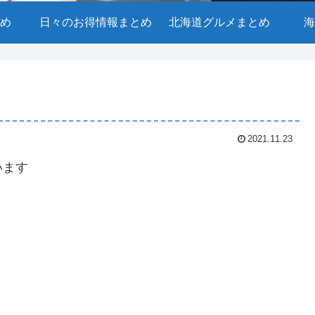
め
日々のお得情報まとめ
北海道グルメまとめ
海
2021.11.23
います