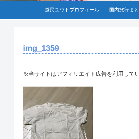
道民ユウトプロフィール
国内旅行まと
img_1359
※当サイトはアフィリエイト広告を利用して