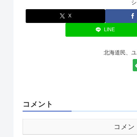
シ
X
LINE
北海道民、ユ
コメント
コメン