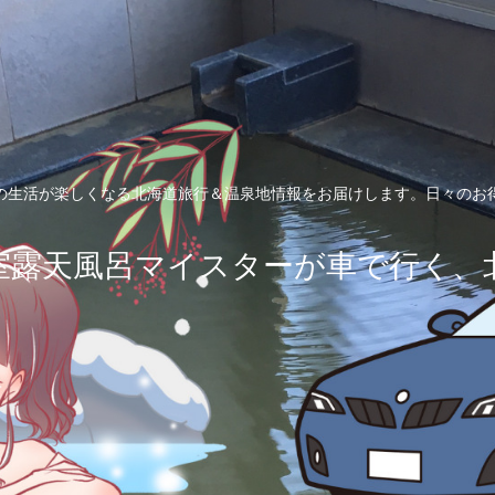
の生活が楽しくなる北海道旅行＆温泉地情報をお届けします。日々のお
室露天風呂マイスターが車で行く、