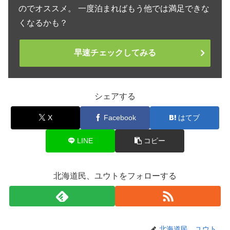
のでオススメ。 一度泊まればもう他では満足できな
くなるかも？
早速チェックしてみる
シェアする
X
Facebook
はてブ
LINE
コピー
北海道民、ユウトをフォローする
北海道民、ユウト