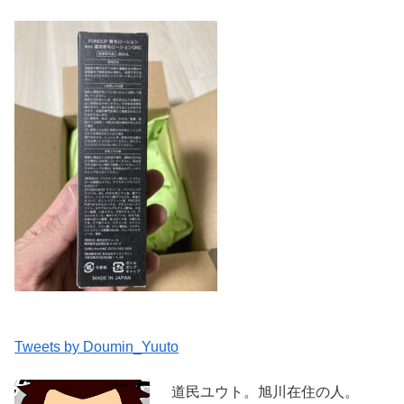
Tweets by Doumin_Yuuto
道民ユウト。旭川在住の人。