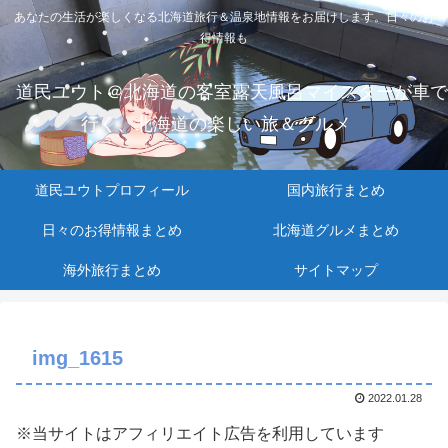
あなたの生活が楽しくなる北海道旅行＆温泉地情報をお届けします。日々のお
得情報も
道民ユウト＠北海道の客室露天風呂マイスターが車で
行く、北海道の楽しい旅＆グルメ
道民ユウトプロフィール
国内旅行まとめ
日々のお得情報まとめ
北海道グルメまとめ
海外旅行まとめ
サイトマップ
img_1615
2022.01.28
※当サイトはアフィリエイト広告を利用しています