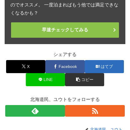
のでオススメ。 一度泊まればもう他では満足できな
くなるかも？
早速チェックしてみる
シェアする
X
Facebook
はてブ
LINE
コピー
北海道民、ユウトをフォローする
北海道民、ユウト