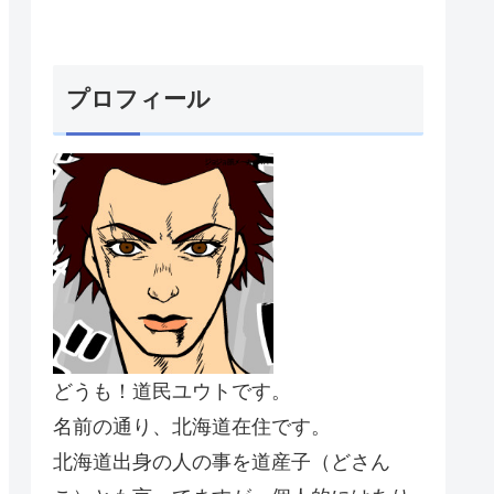
プロフィール
どうも！道民ユウトです。
名前の通り、北海道在住です。
北海道出身の人の事を道産子（どさん