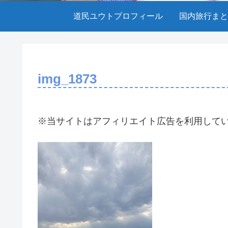
道民ユウトプロフィール
国内旅行まと
img_1873
※当サイトはアフィリエイト広告を利用して