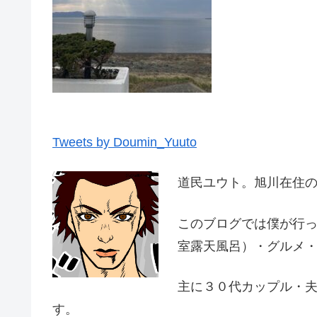
Tweets by Doumin_Yuuto
道民ユウト。旭川在住
このブログでは僕が行
室露天風呂）・グルメ
主に３０代カップル・
す。