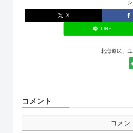
シ
X
LINE
北海道民、ユ
コメント
コメン