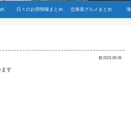
め
日々のお得情報まとめ
北海道グルメまとめ
海
2023.08.06
います