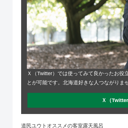
Ｘ（Twitter）では使ってみて良かった
とが可能です。北海道好きな人つながりま
Ｘ（Twit
道民ユウトオススメの客室露天風呂