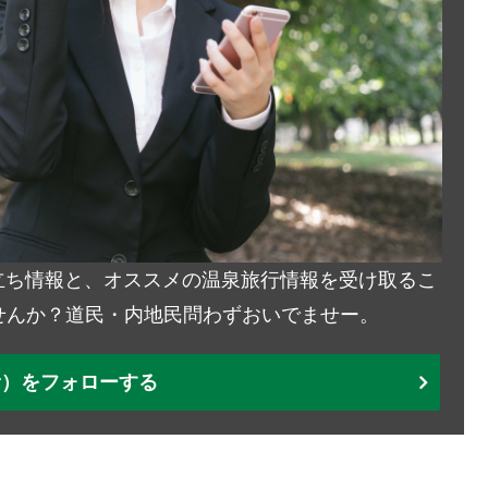
お役立ち情報と、オススメの温泉旅行情報を受け取るこ
せんか？道民・内地民問わずおいでませー。
ter）をフォローする