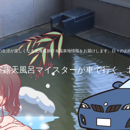
の生活が楽しくなる北海道旅行＆温泉地情報をお届けします。日々のお
室露天風呂マイスターが車で行く、