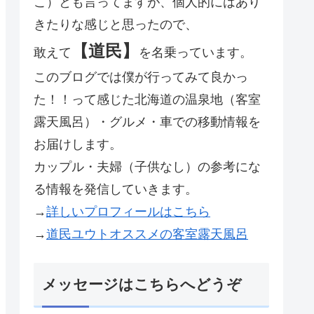
こ）とも言ってますが、個人的にはあり
きたりな感じと思ったので、
【道民】
敢えて
を名乗っています。
このブログでは僕が行ってみて良かっ
た！！って感じた北海道の温泉地（客室
露天風呂）・グルメ・車での移動情報を
お届けします。
カップル・夫婦（子供なし）の参考にな
る情報を発信していきます。
→
詳しいプロフィールはこちら
→
道民ユウトオススメの客室露天風呂
メッセージはこちらへどうぞ