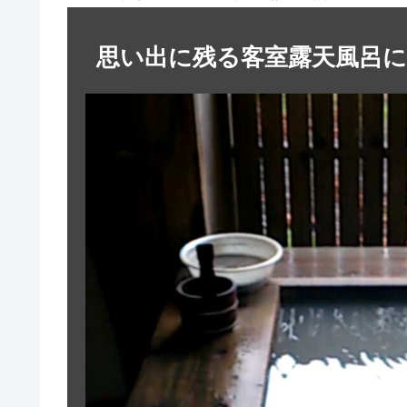
思い出に残る客室露天風呂