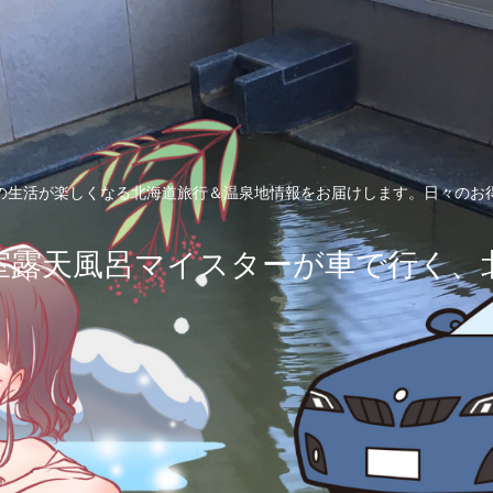
の生活が楽しくなる北海道旅行＆温泉地情報をお届けします。日々のお
室露天風呂マイスターが車で行く、