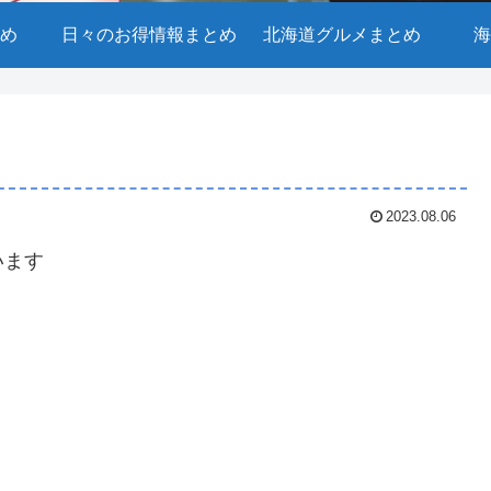
め
日々のお得情報まとめ
北海道グルメまとめ
海
2023.08.06
います