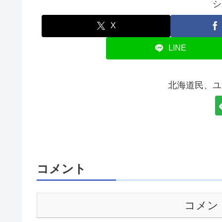
シ
X
LINE
北海道民、ユ
コメント
コメン