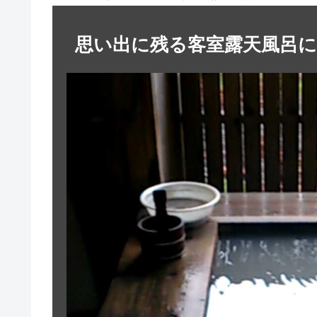
思い出に残る客室露天風呂