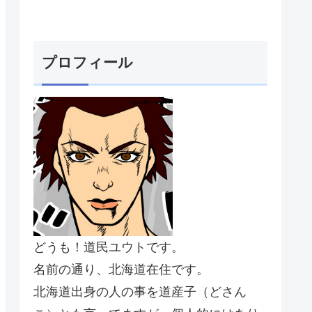
プロフィール
どうも！道民ユウトです。
名前の通り、北海道在住です。
北海道出身の人の事を道産子（どさん