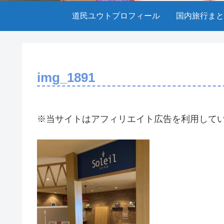
道民ユウトプロフィール
国内旅行まと
img_1891
※当サイトはアフィリエイト広告を利用して