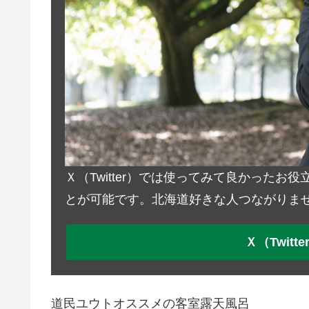
Ｘ（Twitter）では使ってみて良かった
とが可能です。北海道好きな人つながりま
Ｘ（Twit
道民ユウトオススメの客室露天風呂