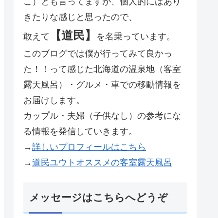
こ）とも言ってますが、個人的にはあり
きたりな感じと思ったので、
【道民】
敢えて
を名乗っています。
このブログでは僕が行ってみて良かっ
た！！って感じた北海道の温泉地（客室
露天風呂）・グルメ・車での移動情報を
お届けします。
カップル・夫婦（子供なし）の参考にな
る情報を発信していきます。
→
詳しいプロフィールはこちら
→
道民ユウトオススメの客室露天風呂
メッセージはこちらへどうぞ