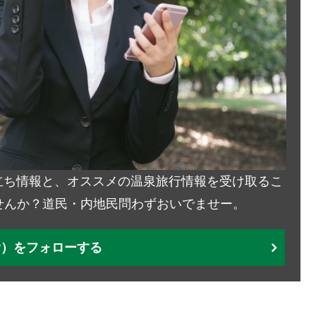
お役立ち情報と、オススメの温泉旅行情報を受け取るこ
せんか？道民・内地民問わずおいでませー。
ter）をフォローする