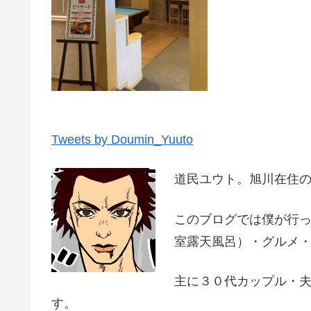
Tweets by Doumin_Yuuto
道民ユウト。旭川在住
このブログでは僕が行
室露天風呂）・グルメ
主に３０代カップル・
す。