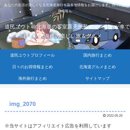
あなたの生活が楽しくなる北海道旅行＆温泉地情報をお届けします。日々のお
得情報も
道民ユウト＠北海道の客室露天風呂マイスターが車で
行く、北海道の楽しい旅＆グルメ
道民ユウトプロフィール
国内旅行まとめ
日々のお得情報まとめ
北海道グルメまとめ
海外旅行まとめ
サイトマップ
img_2070
2022.05.20
※当サイトはアフィリエイト広告を利用しています