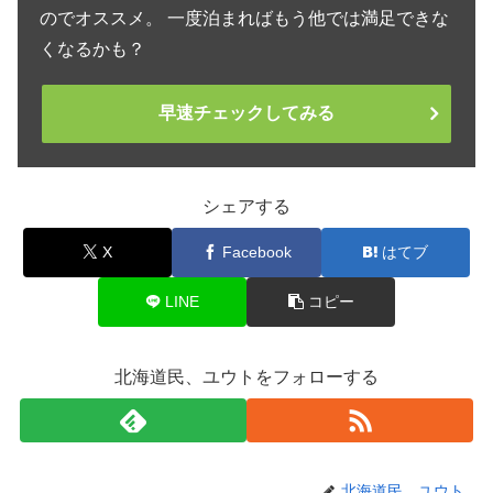
のでオススメ。 一度泊まればもう他では満足できな
くなるかも？
早速チェックしてみる
シェアする
X
Facebook
はてブ
LINE
コピー
北海道民、ユウトをフォローする
北海道民、ユウト