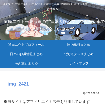
あなたの生活が楽しくなる北海道旅行＆温泉地情報をお届けします。日々のお
得情報も
道民ユウト＠北海道の客室露天風呂マイスターが車で
行く、北海道の楽しい旅＆グルメ
道民ユウトプロフィール
国内旅行まとめ
日々のお得情報まとめ
北海道グルメまとめ
海外旅行まとめ
サイトマップ
img_2421
2022.09.16
※当サイトはアフィリエイト広告を利用しています