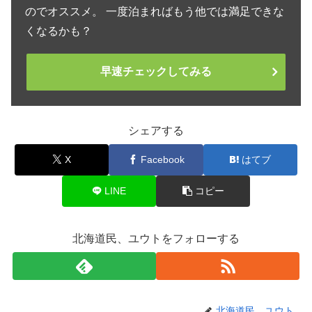
のでオススメ。 一度泊まればもう他では満足できな
くなるかも？
早速チェックしてみる
シェアする
X
Facebook
はてブ
LINE
コピー
北海道民、ユウトをフォローする
北海道民、ユウト