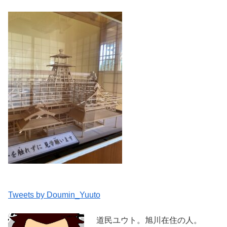
Tweets by Doumin_Yuuto
道民ユウト。旭川在住の人。