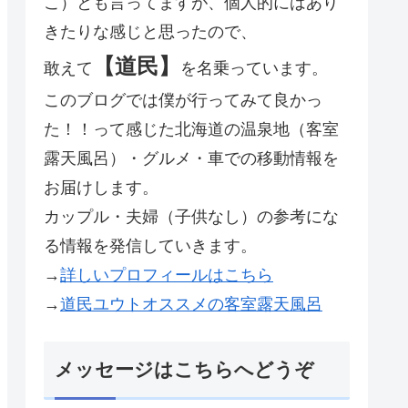
こ）とも言ってますが、個人的にはあり
きたりな感じと思ったので、
【道民】
敢えて
を名乗っています。
このブログでは僕が行ってみて良かっ
た！！って感じた北海道の温泉地（客室
露天風呂）・グルメ・車での移動情報を
お届けします。
カップル・夫婦（子供なし）の参考にな
る情報を発信していきます。
→
詳しいプロフィールはこちら
→
道民ユウトオススメの客室露天風呂
メッセージはこちらへどうぞ