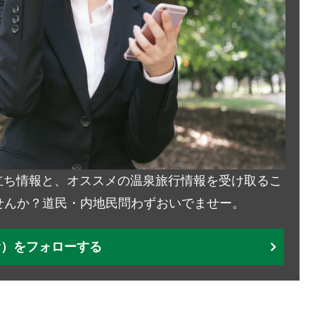
お役立ち情報と、オススメの温泉旅行情報を受け取るこ
せんか？道民・内地民問わずおいでませー。
ter）をフォローする