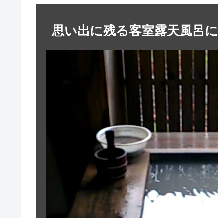
思い出に残る客室露天風呂