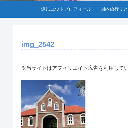
道民ユウトプロフィール
国内旅行まと
img_2542
※当サイトはアフィリエイト広告を利用して