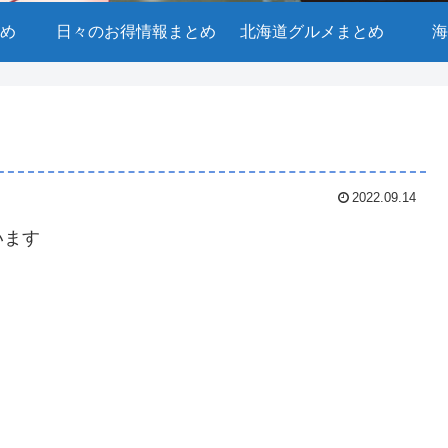
め
日々のお得情報まとめ
北海道グルメまとめ
海
2022.09.14
います