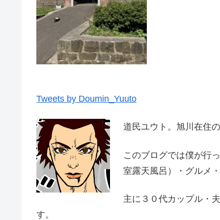
Tweets by Doumin_Yuuto
道民ユウト。旭川在住
このブログでは僕が行
室露天風呂）・グルメ
主に３０代カップル・
す。