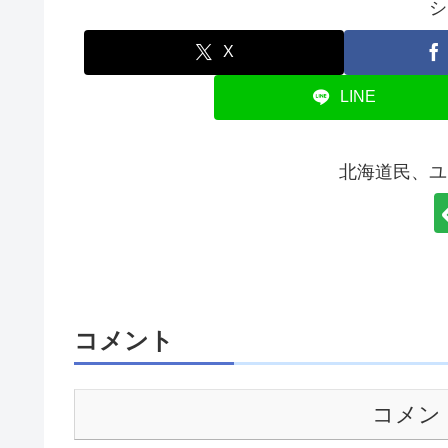
シ
X
LINE
北海道民、ユ
コメント
コメン