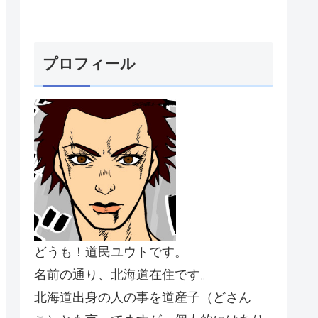
プロフィール
どうも！道民ユウトです。
名前の通り、北海道在住です。
北海道出身の人の事を道産子（どさん