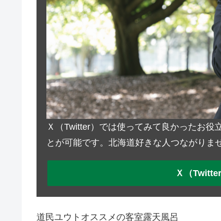
Ｘ（Twitter）では使ってみて良かった
とが可能です。北海道好きな人つながりま
Ｘ（Twit
道民ユウトオススメの客室露天風呂