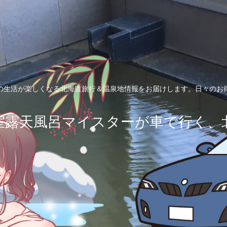
の生活が楽しくなる北海道旅行＆温泉地情報をお届けします。日々のお
室露天風呂マイスターが車で行く、