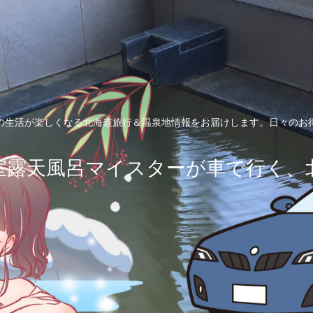
の生活が楽しくなる北海道旅行＆温泉地情報をお届けします。日々のお
室露天風呂マイスターが車で行く、