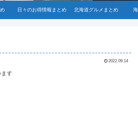
め
日々のお得情報まとめ
北海道グルメまとめ
海
2022.09.14
います