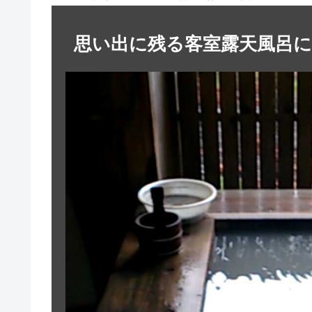
思い出に残る客室露天風呂