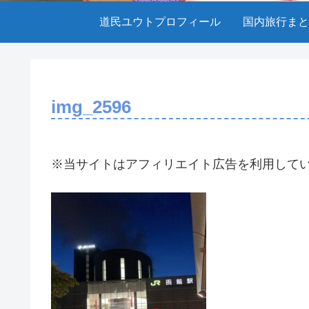
道民ユウトプロフィール
国内旅行まと
img_2596
※当サイトはアフィリエイト広告を利用して