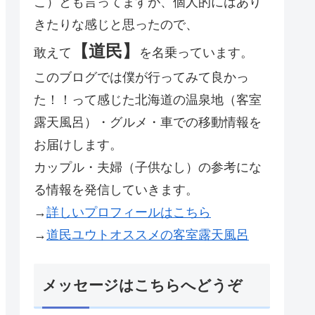
こ）とも言ってますが、個人的にはあり
きたりな感じと思ったので、
【道民】
敢えて
を名乗っています。
このブログでは僕が行ってみて良かっ
た！！って感じた北海道の温泉地（客室
露天風呂）・グルメ・車での移動情報を
お届けします。
カップル・夫婦（子供なし）の参考にな
る情報を発信していきます。
→
詳しいプロフィールはこちら
→
道民ユウトオススメの客室露天風呂
メッセージはこちらへどうぞ