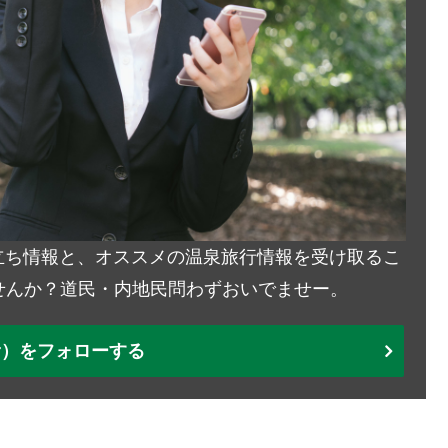
お役立ち情報と、オススメの温泉旅行情報を受け取るこ
せんか？道民・内地民問わずおいでませー。
ter）をフォローする