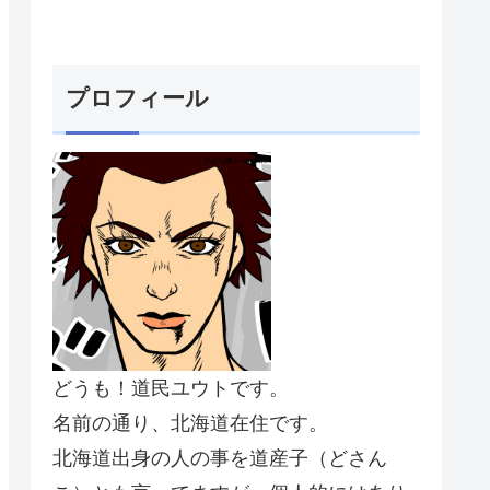
プロフィール
どうも！道民ユウトです。
名前の通り、北海道在住です。
北海道出身の人の事を道産子（どさん