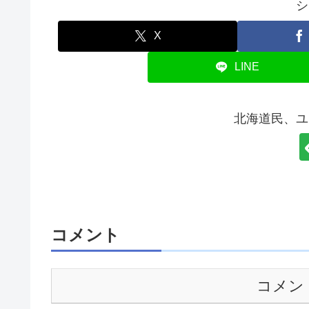
シ
X
LINE
北海道民、ユ
コメント
コメン