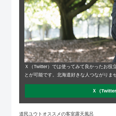
Ｘ（Twitter）では使ってみて良かった
とが可能です。北海道好きな人つながりま
Ｘ（Twit
道民ユウトオススメの客室露天風呂