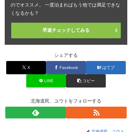
のでオススメ。 一度泊まればもう他では満足できな
くなるかも？
早速チェックしてみる
シェアする
X
Facebook
はてブ
LINE
コピー
北海道民、ユウトをフォローする
北海道民、ユウト