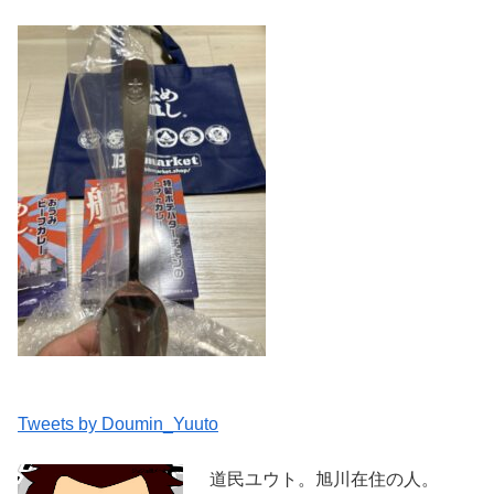
Tweets by Doumin_Yuuto
道民ユウト。旭川在住の人。