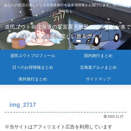
あなたの生活が楽しくなる北海道旅行＆温泉地情報をお届けします。日々のお
得情報も
道民ユウト＠北海道の客室露天風呂マイスターが車で
行く、北海道の楽しい旅＆グルメ
道民ユウトプロフィール
国内旅行まとめ
日々のお得情報まとめ
北海道グルメまとめ
海外旅行まとめ
サイトマップ
img_2717
2022.11.27
※当サイトはアフィリエイト広告を利用しています