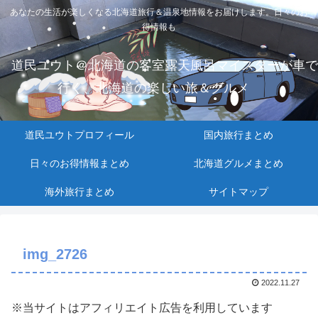
あなたの生活が楽しくなる北海道旅行＆温泉地情報をお届けします。日々のお
得情報も
道民ユウト＠北海道の客室露天風呂マイスターが車で
行く、北海道の楽しい旅＆グルメ
道民ユウトプロフィール
国内旅行まとめ
日々のお得情報まとめ
北海道グルメまとめ
海外旅行まとめ
サイトマップ
img_2726
2022.11.27
※当サイトはアフィリエイト広告を利用しています