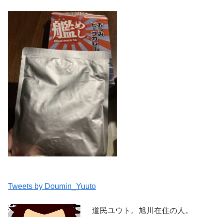
Tweets by Doumin_Yuuto
道民ユウト。旭川在住の人。