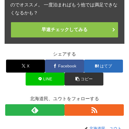
のでオススメ。 一度泊まればもう他では満足できな
くなるかも？
早速チェックしてみる
シェアする
X
Facebook
はてブ
LINE
コピー
北海道民、ユウトをフォローする
北海道民、ユウト