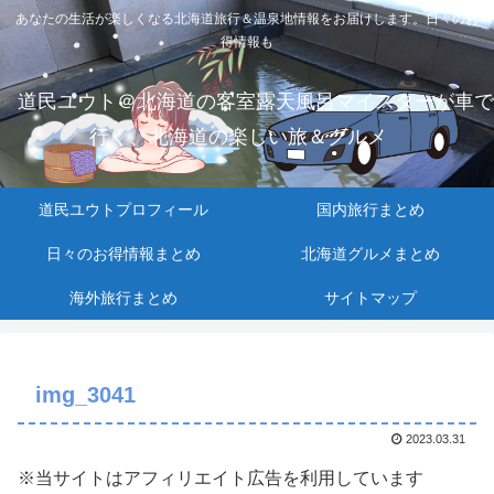
あなたの生活が楽しくなる北海道旅行＆温泉地情報をお届けします。日々のお
得情報も
道民ユウト＠北海道の客室露天風呂マイスターが車で
行く、北海道の楽しい旅＆グルメ
道民ユウトプロフィール
国内旅行まとめ
日々のお得情報まとめ
北海道グルメまとめ
海外旅行まとめ
サイトマップ
img_3041
2023.03.31
※当サイトはアフィリエイト広告を利用しています