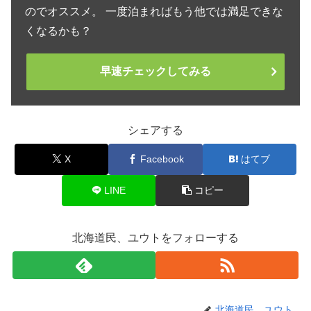
のでオススメ。 一度泊まればもう他では満足できな
くなるかも？
早速チェックしてみる
シェアする
X
Facebook
はてブ
LINE
コピー
北海道民、ユウトをフォローする
北海道民、ユウト