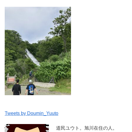
Tweets by Doumin_Yuuto
道民ユウト。旭川在住の人。