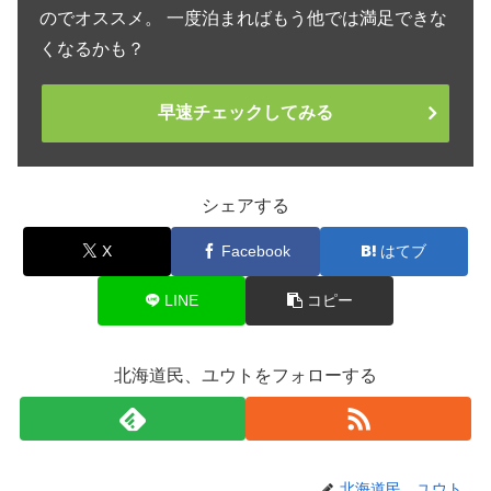
のでオススメ。 一度泊まればもう他では満足できな
くなるかも？
早速チェックしてみる
シェアする
X
Facebook
はてブ
LINE
コピー
北海道民、ユウトをフォローする
北海道民、ユウト