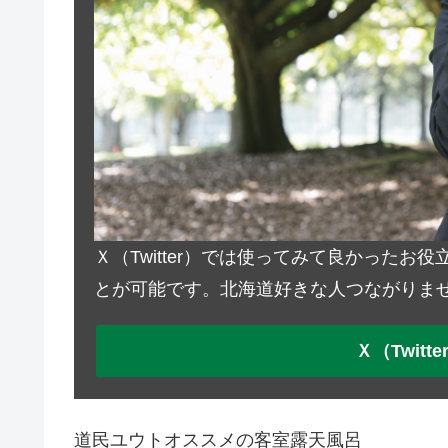
Ｘ（Twitter）では使ってみて良かった
とが可能です。北海道好きな人つながりま
Ｘ（Twit
道民ユウトオススメの客室露天風呂