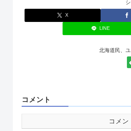
シ
X
LINE
北海道民、ユ
コメント
コメン