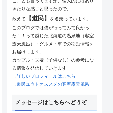
こ）とも言ってますが、個人的にはあり
きたりな感じと思ったので、
【道民】
敢えて
を名乗っています。
このブログでは僕が行ってみて良かっ
た！！って感じた北海道の温泉地（客室
露天風呂）・グルメ・車での移動情報を
お届けします。
カップル・夫婦（子供なし）の参考にな
る情報を発信していきます。
→
詳しいプロフィールはこちら
→
道民ユウトオススメの客室露天風呂
メッセージはこちらへどうぞ