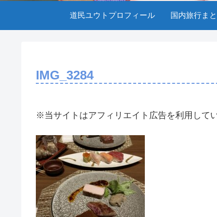
道民ユウトプロフィール
国内旅行まと
IMG_3284
※当サイトはアフィリエイト広告を利用して