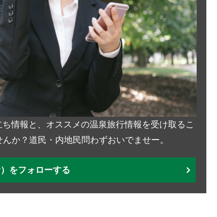
お役立ち情報と、オススメの温泉旅行情報を受け取るこ
せんか？道民・内地民問わずおいでませー。
ter）をフォローする