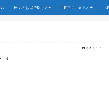
め
日々のお得情報まとめ
北海道グルメまとめ
海
2023.07.13
います