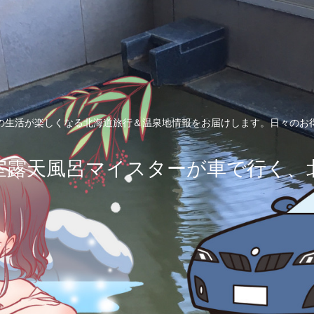
の生活が楽しくなる北海道旅行＆温泉地情報をお届けします。日々のお
室露天風呂マイスターが車で行く、