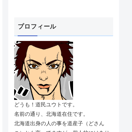
プロフィール
どうも！道民ユウトです。
名前の通り、北海道在住です。
北海道出身の人の事を道産子（どさん