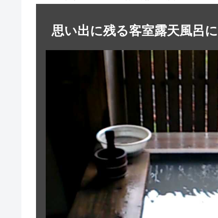
思い出に残る客室露天風呂