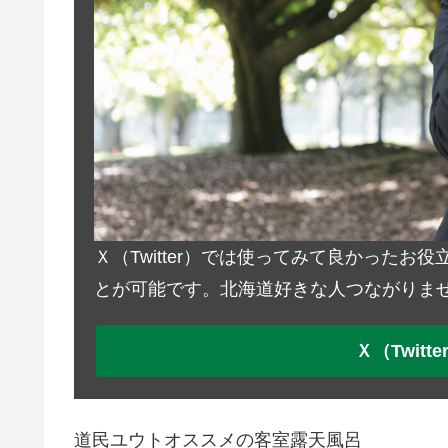
Ｘ（Twitter）では使ってみて良かった
とが可能です。北海道好きな人つながりま
Ｘ（Twit
道民ユウトオススメの客室露天風呂