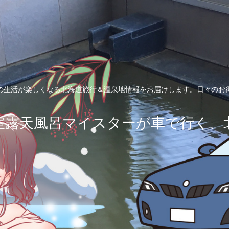
の生活が楽しくなる北海道旅行＆温泉地情報をお届けします。日々のお
室露天風呂マイスターが車で行く、