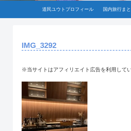
道民ユウトプロフィール
国内旅行まと
IMG_3292
※当サイトはアフィリエイト広告を利用して