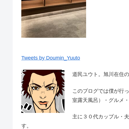
Tweets by Doumin_Yuuto
道民ユウト。旭川在住
このブログでは僕が行
室露天風呂）・グルメ
主に３０代カップル・
す。