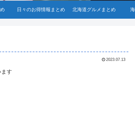
め
日々のお得情報まとめ
北海道グルメまとめ
海
2023.07.13
います