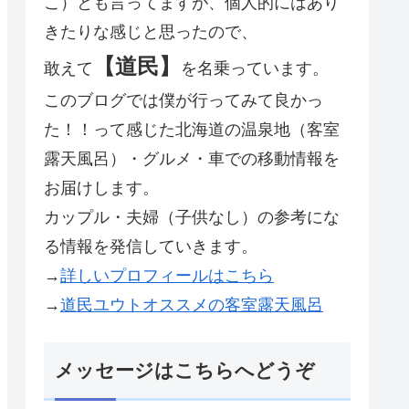
こ）とも言ってますが、個人的にはあり
きたりな感じと思ったので、
【道民】
敢えて
を名乗っています。
このブログでは僕が行ってみて良かっ
た！！って感じた北海道の温泉地（客室
露天風呂）・グルメ・車での移動情報を
お届けします。
カップル・夫婦（子供なし）の参考にな
る情報を発信していきます。
→
詳しいプロフィールはこちら
→
道民ユウトオススメの客室露天風呂
メッセージはこちらへどうぞ