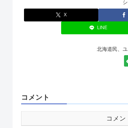
シ
X
LINE
北海道民、ユ
コメント
コメン