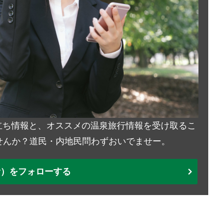
お役立ち情報と、オススメの温泉旅行情報を受け取るこ
せんか？道民・内地民問わずおいでませー。
ter）をフォローする