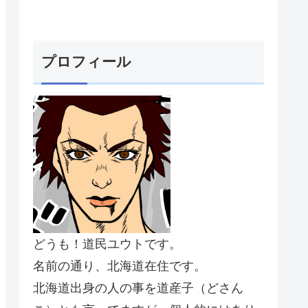
プロフィール
どうも！道民ユウトです。
名前の通り、北海道在住です。
北海道出身の人の事を道産子（どさん