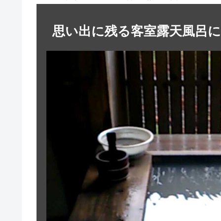
思い出に残る客室露天風呂