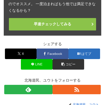
のでオススメ。 一度泊まればもう他では満足できな
くなるかも？
早速チェックしてみる
シェアする
X
Facebook
はてブ
LINE
コピー
北海道民、ユウトをフォローする
北海道民、ユウト