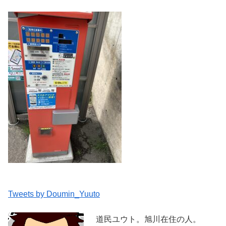
Tweets by Doumin_Yuuto
道民ユウト。旭川在住の人。