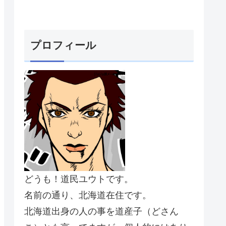
プロフィール
どうも！道民ユウトです。
名前の通り、北海道在住です。
北海道出身の人の事を道産子（どさん