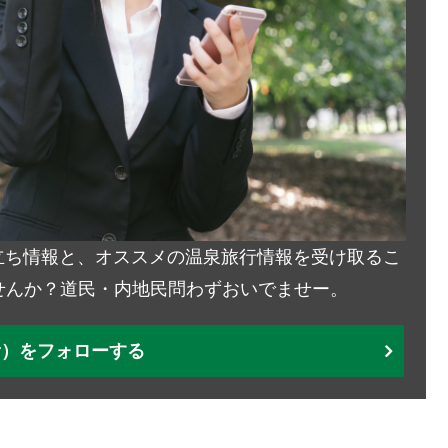
お役立ち情報と、オススメの温泉旅行情報を受け取るこ
せんか？道民・内地民問わずおいでませー。
ter）をフォローする