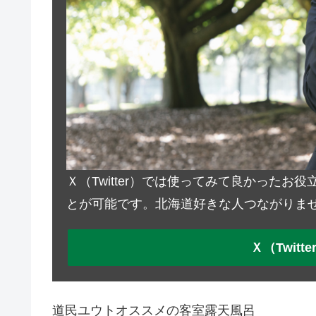
Ｘ（Twitter）では使ってみて良かった
とが可能です。北海道好きな人つながりま
Ｘ（Twit
道民ユウトオススメの客室露天風呂