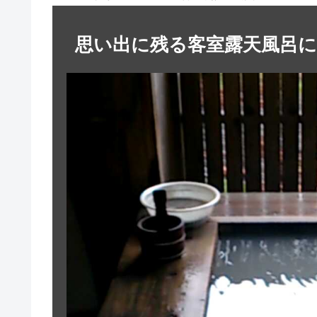
思い出に残る客室露天風呂