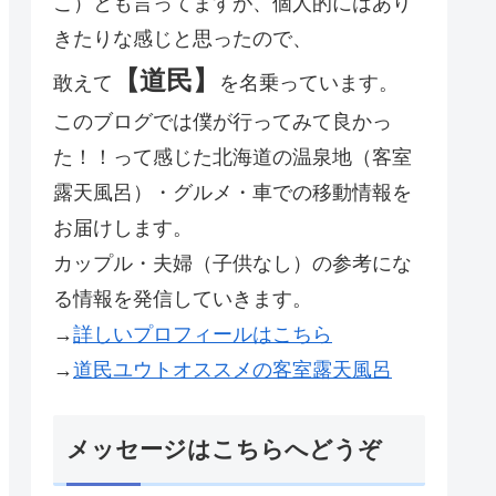
こ）とも言ってますが、個人的にはあり
きたりな感じと思ったので、
【道民】
敢えて
を名乗っています。
このブログでは僕が行ってみて良かっ
た！！って感じた北海道の温泉地（客室
露天風呂）・グルメ・車での移動情報を
お届けします。
カップル・夫婦（子供なし）の参考にな
る情報を発信していきます。
→
詳しいプロフィールはこちら
→
道民ユウトオススメの客室露天風呂
メッセージはこちらへどうぞ