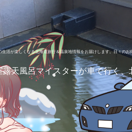
の生活が楽しくなる北海道旅行＆温泉地情報をお届けします。日々のお
室露天風呂マイスターが車で行く、