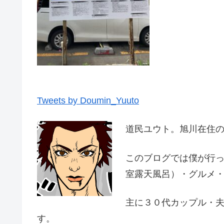
Tweets by Doumin_Yuuto
道民ユウト。旭川在住
このブログでは僕が行
室露天風呂）・グルメ
主に３０代カップル・
す。