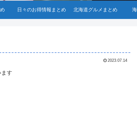
め
日々のお得情報まとめ
北海道グルメまとめ
海
2023.07.14
います