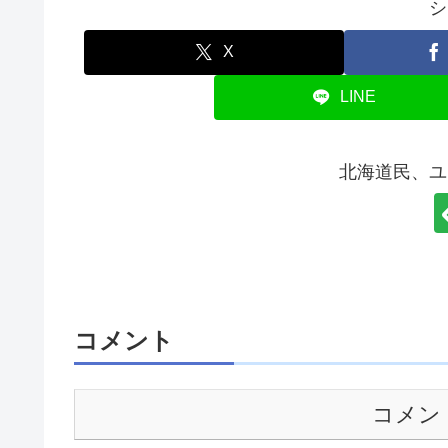
シ
X
LINE
北海道民、ユ
コメント
コメン