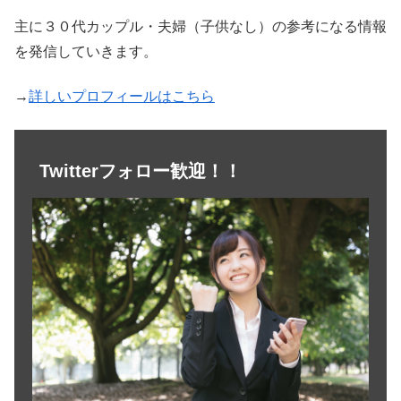
主に３０代カップル・夫婦（子供なし）の参考になる情報
を発信していきます。
→
詳しいプロフィールはこちら
Twitterフォロー歓迎！！