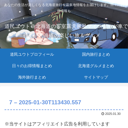
あなたの生活が楽しくなる北海道旅行＆温泉地情報をお届けします。日々のお
得情報も
道民ユウト＠北海道の客室露天風呂マイスターが車で
行く、北海道の楽しい旅＆グルメ
道民ユウトプロフィール
国内旅行まとめ
日々のお得情報まとめ
北海道グルメまとめ
海外旅行まとめ
サイトマップ
7 – 2025-01-30T113430.557
2025.01.30
※当サイトはアフィリエイト広告を利用しています