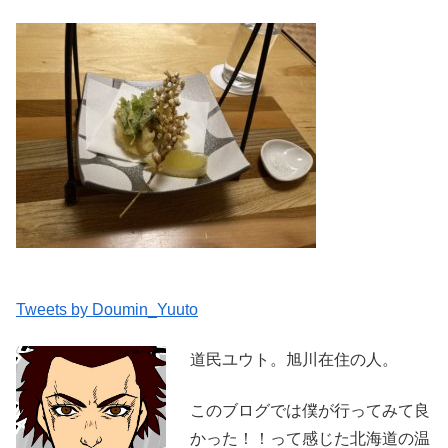
Tweets by Doumin_Yuuto
道民ユウト。旭川在住の人。
このブログでは僕が行ってみて良
かった！！って感じた北海道の温