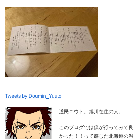
Tweets by Doumin_Yuuto
道民ユウト。旭川在住の人。
このブログでは僕が行ってみて良
かった！！って感じた北海道の温