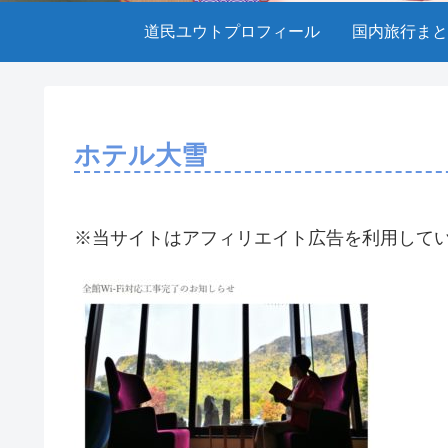
道民ユウトプロフィール
国内旅行まと
ホテル大雪
※当サイトはアフィリエイト広告を利用して