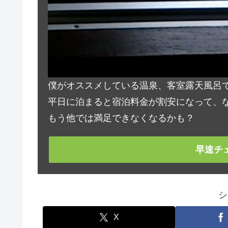
僕がオススメしている温泉、客室露天風呂
平日に泊まると宿泊料金が割安になって、な
もう他では満足できなくなるかも？
早速チ
シ
X