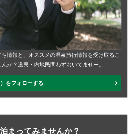
お役立ち情報と、オススメの温泉旅行情報を受け取るこ
せんか？道民・内地民問わずおいでませー。
ter）をフォローする
に泊まってみませんか？