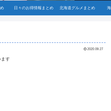
め
日々のお得情報まとめ
北海道グルメまとめ
海
2020.09.27
います