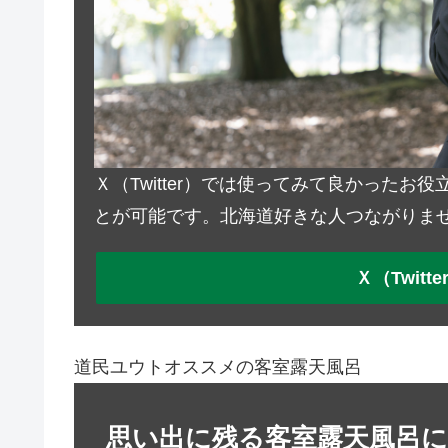
Ｘ（Twitter）では使ってみて良かった
とが可能です。北海道好きな人つながりま
Ｘ（Twit
道民ユウトオススメの客室露天風呂
思い出に残る客室露天風呂