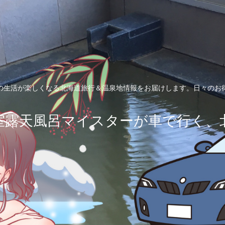
の生活が楽しくなる北海道旅行＆温泉地情報をお届けします。日々のお
室露天風呂マイスターが車で行く、