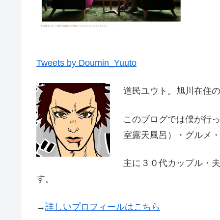
Tweets by Doumin_Yuuto
道民ユウト。旭川在住
このブログでは僕が行
室露天風呂）・グルメ
主に３０代カップル・
す。
→
詳しいプロフィールはこちら