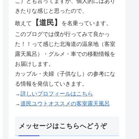
こ）とも言ってますが、個人的にはあり
きたりな感じと思ったので、
【道民】
敢えて
を名乗っています。
このブログでは僕が行ってみて良かっ
た！！って感じた北海道の温泉地（客室
露天風呂）・グルメ・車での移動情報を
お届けします。
カップル・夫婦（子供なし）の参考にな
る情報を発信していきます。
→
詳しいプロフィールはこちら
→
道民ユウトオススメの客室露天風呂
メッセージはこちらへどうぞ