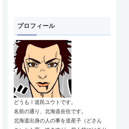
プロフィール
どうも！道民ユウトです。
名前の通り、北海道在住です。
北海道出身の人の事を道産子（どさん