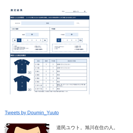
Tweets by Doumin_Yuuto
道民ユウト。旭川在住の人。