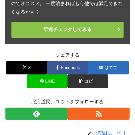
のでオススメ。 一度泊まればもう他では満足できな
くなるかも？
早速チェックしてみる
シェアする
X
Facebook
はてブ
LINE
コピー
北海道民、ユウトをフォローする
北海道民、ユウト