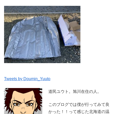
Tweets by Doumin_Yuuto
道民ユウト。旭川在住の人。
このブログでは僕が行ってみて良
かった！！って感じた北海道の温