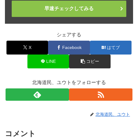
早速チェックしてみる
シェアする
X
Facebook
はてブ
LINE
コピー
北海道民、ユウトをフォローする
北海道民、ユウト
コメント