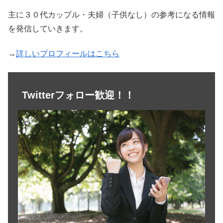
主に３０代カップル・夫婦（子供なし）の参考になる情報
を発信していきます。
→
詳しいプロフィールはこちら
Twitterフォロー歓迎！！