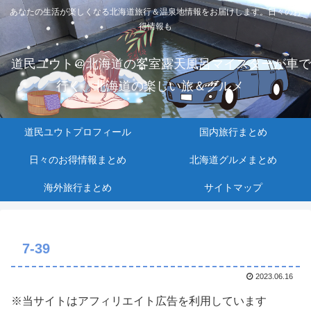
あなたの生活が楽しくなる北海道旅行＆温泉地情報をお届けします。日々のお
得情報も
道民ユウト＠北海道の客室露天風呂マイスターが車で
行く、北海道の楽しい旅＆グルメ
道民ユウトプロフィール
国内旅行まとめ
日々のお得情報まとめ
北海道グルメまとめ
海外旅行まとめ
サイトマップ
7-39
2023.06.16
※当サイトはアフィリエイト広告を利用しています