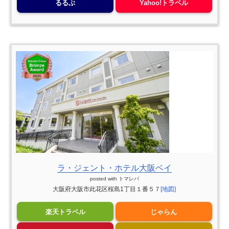
るるぶ
Yahoo!トラベル
ラ・ジェント・ホテル大阪ベイ
posted with
トマレバ
大阪府大阪市此花区桜島1丁目１番５７
[地図]
楽天トラベル
じゃらん