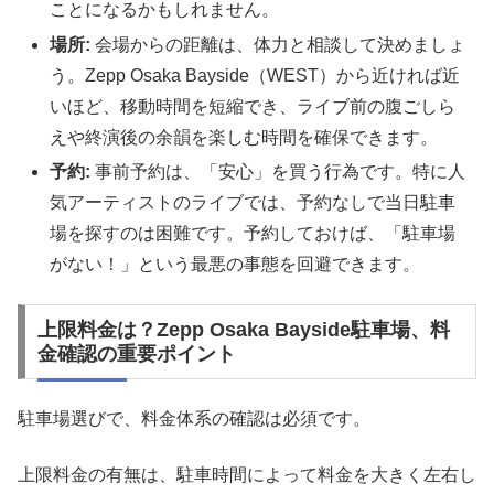
ことになるかもしれません。
場所:
会場からの距離は、体力と相談して決めましょ
う。Zepp Osaka Bayside（WEST）から近ければ近
いほど、移動時間を短縮でき、ライブ前の腹ごしら
えや終演後の余韻を楽しむ時間を確保できます。
予約:
事前予約は、「安心」を買う行為です。特に人
気アーティストのライブでは、予約なしで当日駐車
場を探すのは困難です。予約しておけば、「駐車場
がない！」という最悪の事態を回避できます。
上限料金は？Zepp Osaka Bayside駐車場、料
金確認の重要ポイント
駐車場選びで、料金体系の確認は必須です。
上限料金の有無は、駐車時間によって料金を大きく左右し