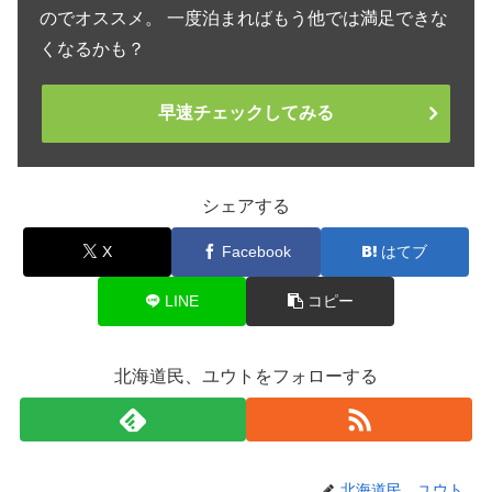
のでオススメ。 一度泊まればもう他では満足できな
くなるかも？
早速チェックしてみる
シェアする
X
Facebook
はてブ
LINE
コピー
北海道民、ユウトをフォローする
北海道民、ユウト