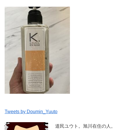
Tweets by Doumin_Yuuto
道民ユウト。旭川在住の人。