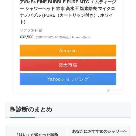
ア/ReFa FINE BUBBLE PURE MTG エムティージ
ー シャワーヘッド 節水 高水圧 塩素除去 マイクロ
ナノバブル (PURE（カートリッジ付き）, ホワイ
ト)
リファ(ReFa)
¥32,500
（2025/05/25 10:26時点 | Amazon調べ）
Amazon
楽天市場
Yahooショッピング
ポチップ
📝診断のまとめ
あなたにおすすめのシャワーヘ
「はい」が多かった診断