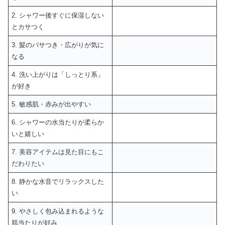
2. シャワー後すぐに保湿しない
とカサつく
3. 髪のパサつき・広がりが気に
なる
4. 洗い上がりは「しっとり系」
が好き
5. 敏感肌・赤みが出やすい
6. シャワーの水当たりが柔らか
いと嬉しい
7. 美容アイテムは見た目にもこ
だわりたい
8. 静かな水音でリラックスした
い
9. やさしく包み込まれるような
肌当たりが好み