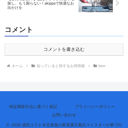
探し、もう困らない！akippaで快適なお
出かけを
コメント
コメントを書き込む
ホーム
知っていると得するお得情報
item
特定商取引法に基づく表記
プライバシーポリシー
お問い合わせ
© -2026 道民ユウト＠北海道の客室露天風呂マイスターが車で行