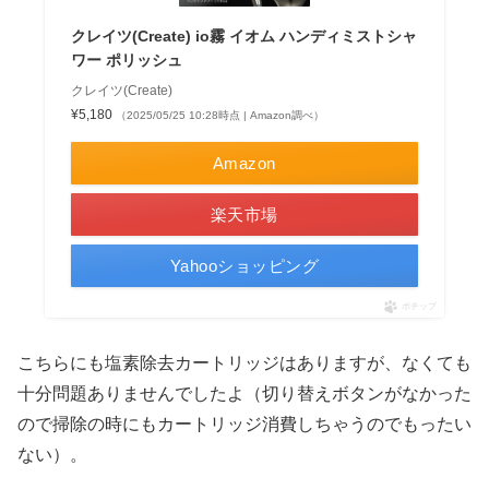
クレイツ(Create) io霧 イオム ハンディミストシャ
ワー ポリッシュ
クレイツ(Create)
¥5,180
（2025/05/25 10:28時点 | Amazon調べ）
Amazon
楽天市場
Yahooショッピング
ポチップ
こちらにも塩素除去カートリッジはありますが、なくても
十分問題ありませんでしたよ（切り替えボタンがなかった
ので掃除の時にもカートリッジ消費しちゃうのでもったい
ない）。