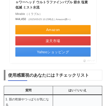
ャワーヘッド ウルトラファインバブル 節水 塩素
低減 ミスト水流
Mirable（ミラブル）
¥44,450
（2025/05/25 10:25時点 | Amazon調べ）
Amazon
楽天市場
Yahooショッピング
ポチップ
使用感重視のあなたには？チェックリスト
質問
はい / いいえ
1. 肌の乾燥やつっぱりが気にな
る