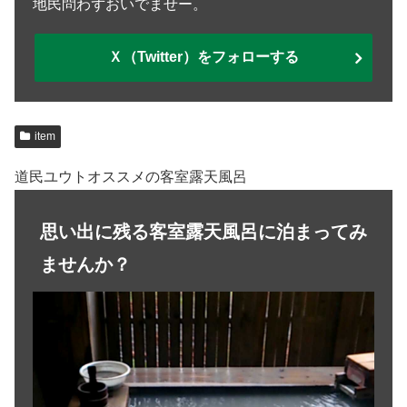
地民問わずおいでませー。
Ｘ（Twitter）をフォローする
item
道民ユウトオススメの客室露天風呂
思い出に残る客室露天風呂に泊まってみ
ませんか？