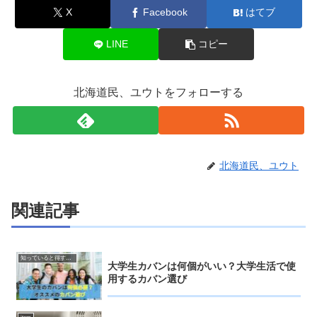
X
Facebook
はてブ
LINE
コピー
北海道民、ユウトをフォローする
北海道民、ユウト
関連記事
知っていると得するお得情報
大学生カバンは何個がいい？大学生活で使
用するカバン選び