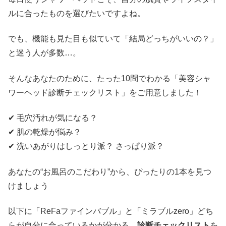
ルに合ったものを選びたいですよね。
でも、機能も見た目も似ていて「結局どっちがいいの？」
と迷う人が多数…。
そんなあなたのために、たった10問でわかる「美容シャ
ワーヘッド診断チェックリスト」をご用意しました！
✔ 毛穴汚れが気になる？
✔ 肌の乾燥が悩み？
✔ 洗いあがりはしっとり派？ さっぱり派？
あなたの“お風呂のこだわり”から、ぴったりの1本を見つ
けましょう
以下に「ReFaファインバブル」と「ミラブルzero」どち
らが自分に合っているかが分かる、
診断チェックリスト
を