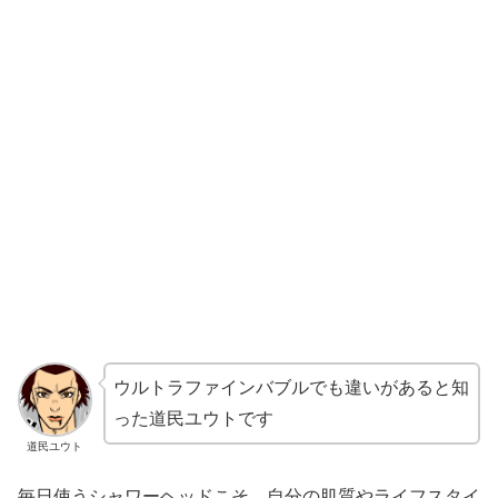
ウルトラファインバブルでも違いがあると知
った道民ユウトです
道民ユウト
毎日使うシャワーヘッドこそ、自分の肌質やライフスタイ