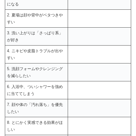
になる
2. 夏場は顔や背中がベタつきや
すい
3. 洗い上がりは「さっぱり系」
が好き
4. ニキビや皮脂トラブルが出や
すい
5. 洗顔フォームやクレンジング
を減らしたい
6. 入浴中、ついシャワーを強め
に当ててしまう
7. 顔や体の「汚れ落ち」を優先
したい
8. とにかく実感できる効果がほ
しい