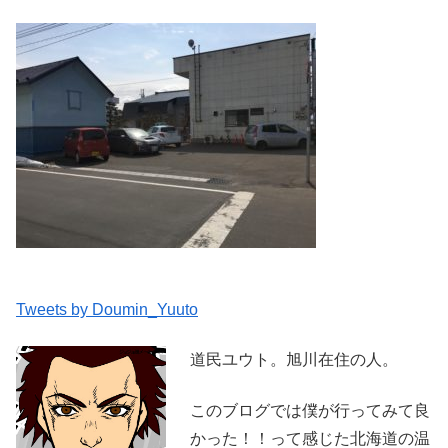
Tweets by Doumin_Yuuto
道民ユウト。旭川在住の人。
このブログでは僕が行ってみて良
かった！！って感じた北海道の温