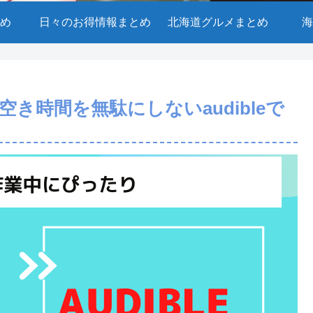
め
日々のお得情報まとめ
北海道グルメまとめ
海
き時間を無駄にしないaudibleで