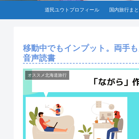
道民ユウトプロフィール
国内旅行まと
移動中でもインプット。両手も空
音声読書
オススメ北海道旅行