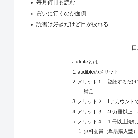
毎月何冊も読む
買いに行くのが面倒
読書は好きだけど目が疲れる
目
audibleとは
audibleのメリット
メリット１．登録するだけ
補足
メリット２．1アカウント
メリット３．40万冊以上
メリット４．１冊以上読む
無料会員（単品購入型）