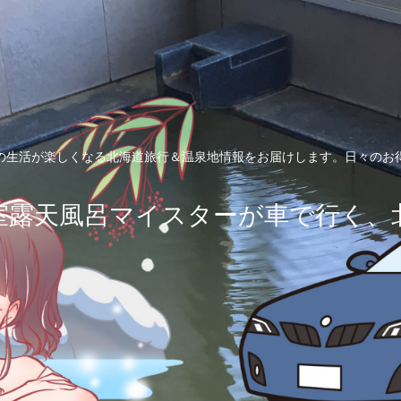
の生活が楽しくなる北海道旅行＆温泉地情報をお届けします。日々のお
室露天風呂マイスターが車で行く、