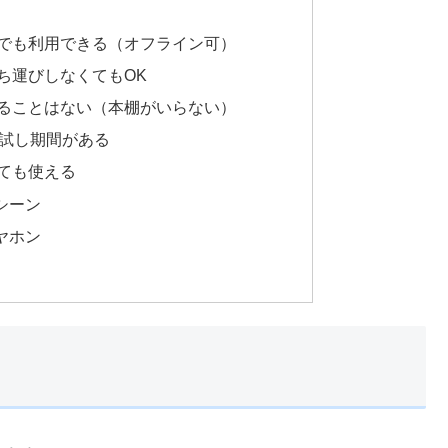
でも利用できる（オフライン可）
ち運びしなくてもOK
ることはない（本棚がいらない）
お試し期間がある
ても使える
シーン
ヤホン