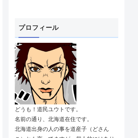
プロフィール
どうも！道民ユウトです。
名前の通り、北海道在住です。
北海道出身の人の事を道産子（どさん