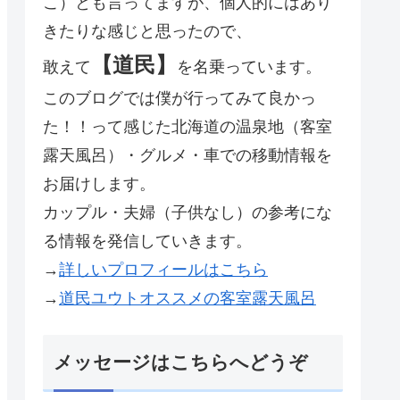
こ）とも言ってますが、個人的にはあり
きたりな感じと思ったので、
【道民】
敢えて
を名乗っています。
このブログでは僕が行ってみて良かっ
た！！って感じた北海道の温泉地（客室
露天風呂）・グルメ・車での移動情報を
お届けします。
カップル・夫婦（子供なし）の参考にな
る情報を発信していきます。
→
詳しいプロフィールはこちら
→
道民ユウトオススメの客室露天風呂
メッセージはこちらへどうぞ