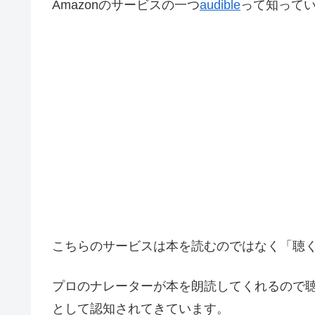
Amazonのサービスの一つ
audible
って知って
こちらのサービスは本を読むのではなく「聴
プロのナレーターが本を朗読してくれるので
として認知されてきています。