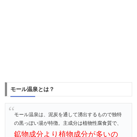
モール温泉とは？
モール温泉は、泥炭を通して湧出するもので独特
の黒っぽい湯が特徴。主成分は植物性腐食質で、
鉱物成分より植物成分が多いの