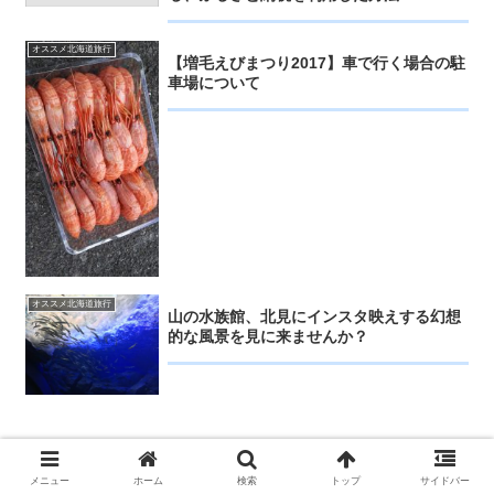
オススメ北海道旅行
【増毛えびまつり2017】車で行く場合の駐
車場について
オススメ北海道旅行
山の水族館、北見にインスタ映えする幻想
的な風景を見に来ませんか？
メニュー
ホーム
検索
トップ
サイドバー