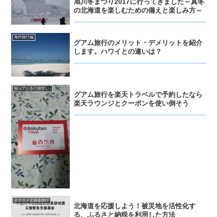
旭川冬まつり2017に行ってきました～真冬
の北海道を楽しむための備えと楽しみ方～
海外旅行編
グアム旅行のメリット・デメリットを紹介
します。ハワイとの違いは？
知っていると得するお得情報
グアム旅行を楽天トラベルで予約したなら
楽天ラウンジとクーポンを使い倒そう
オススメ北海道旅行
北海道を応援しよう！被災地を活性化す
る、ふるさと納税を利用した方法