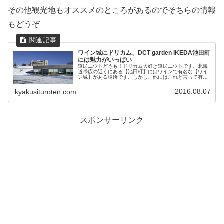
その他観光地もオススメのところがあるのでそちらの情報
もどうぞ
ワイン城にドリカム、DCT garden IKEDA池田町
には魅力がいっぱい
道民ユウトどうも！ドリカム大好き道民ユウトです。北海
道帯広の近くにある【池田町】にはワインで有名な【ワイ
ン城】がある場所です。しかし、他にはこれと言って有名
なものがないのが難点でした…。でもね、この【池田町】
にはドリカム好きな人は知っていて...
2016.08.07
kyakusituroten.com
スポンサーリンク