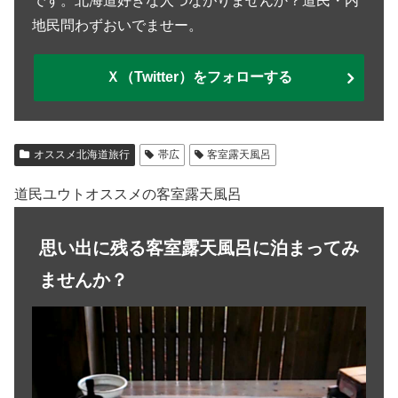
です。北海道好きな人つながりませんか？道民・内
地民問わずおいでませー。
Ｘ（Twitter）をフォローする
オススメ北海道旅行
帯広
客室露天風呂
道民ユウトオススメの客室露天風呂
思い出に残る客室露天風呂に泊まってみ
ませんか？