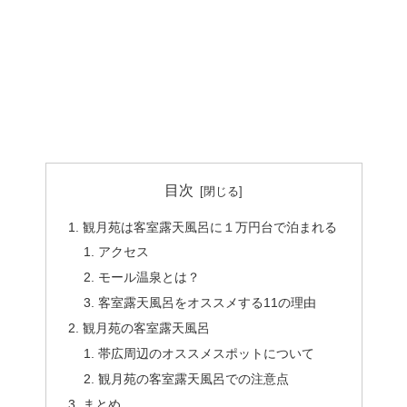
目次
観月苑は客室露天風呂に１万円台で泊まれる
アクセス
モール温泉とは？
客室露天風呂をオススメする11の理由
観月苑の客室露天風呂
帯広周辺のオススメスポットについて
観月苑の客室露天風呂での注意点
まとめ