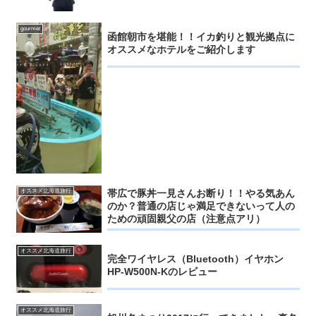
gourmet
函館朝市を堪能！！イカ釣りと観光拠点に
オススメなホテルをご紹介します
帯広で豚丼一見さんお断り！！やる気あん
オススメ北海道旅行
のか？普通の店じゃ満足できないって人の
ための頑固親父の店（注意点アリ）
オススメ北海道旅行
完全ワイヤレス（Bluetooth）イヤホン
HP-W500N-Kのレビュー
オススメ北海道旅行