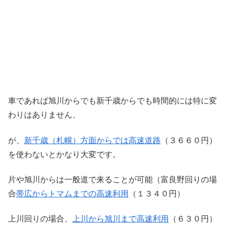
車であれば旭川からでも新千歳からでも時間的には特に変
わりはありません、
が、
新千歳（札幌）方面からでは高速道路
（３６６０円）
を使わないとかなり大変です。
片や旭川からは一般道で来ることが可能（富良野回りの場
合
帯広からトマムまでの高速利用
（１３４０円）
上川回りの場合、
上川から旭川まで高速利用
（６３０円）