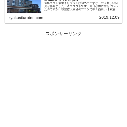
道民ユウト素泊まりプランは初めてですが、中々新しい発
見がありました。道民ユウトです。先日小樽に旅行に行っ
たのですが、客室露天風呂のプランで中々面白い【素泊ま
りプラン】で宿泊してみました。小樽ノイシュロスは高台
にあり、かなり見晴らしが良い立地...
2019.12.09
kyakusituroten.com
スポンサーリンク