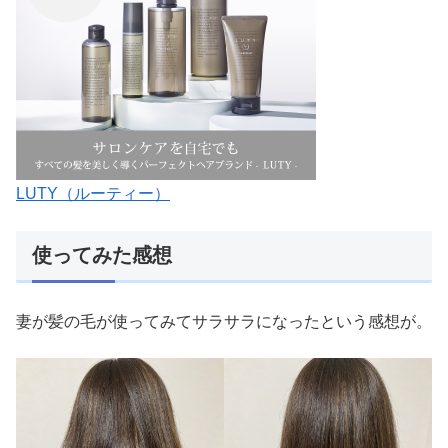
LUTY（ルーティー）
使ってみた感想
妻が髪の毛が使ってみてサラサラになったという感想が。