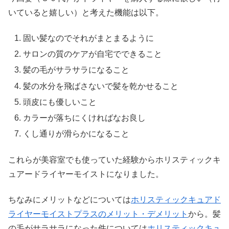
いていると嬉しい）と考えた機能は以下。
固い髪なのでそれがまとまるように
サロンの質のケアが自宅でできること
髪の毛がサラサラになること
髪の水分を飛ばさないで髪を乾かせること
頭皮にも優しいこと
カラーが落ちにくければなお良し
くし通りが滑らかになること
これらが美容室でも使っていた経験からホリスティックキ
ュアードライヤーモイストになりました。
ちなみにメリットなどについては
ホリスティックキュアド
ライヤーモイストプラスのメリット・デメリット
から。髪
の毛がサラサラになった件については
ホリスティックキュ